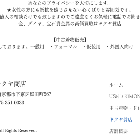
あなたのプライバシーを大切にします。
★女性の方にも抵抗を感じさせない心くばりと雰囲気です。
値入の相談だけでも致しますのでご遠慮なくお気軽に電話でお聞
金、ダイヤ、宝石貴金属の高価買取はキクヤ質店
【中古着物販売】
しております。一般用 ・フォーマル ・仮装用 ・外国人向け 
キクヤ商店
ホーム
京都府京都市下京区堅田町567
USED KIMON
5-351-0033
中古着物・ド
キクヤ質店
 Rights Reserved.
店舗概要