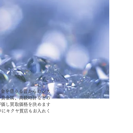
お金を借りる昔からのシス
や貴金属、高級時計などの
評価し買取価格を決めます
中にキクヤ質店もお入れく