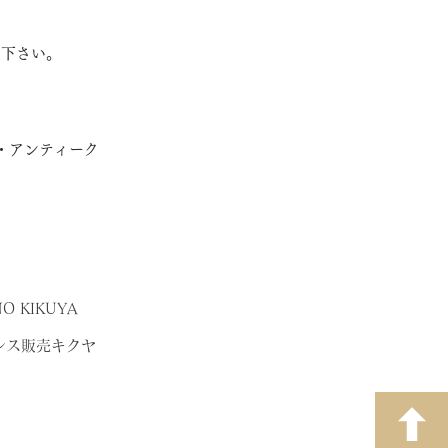
き下さい。
・アンティーク
O KIKUYA
レス販売キクヤ