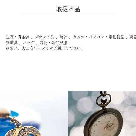
取扱商品
宝石・貴金属 、ブランド品 、時計 、カメラ・パソコン・電化製品 、楽
品
茶道具 、バッグ 、着物・新品呉服
※新品、大口商品もどうぞご利用ください。